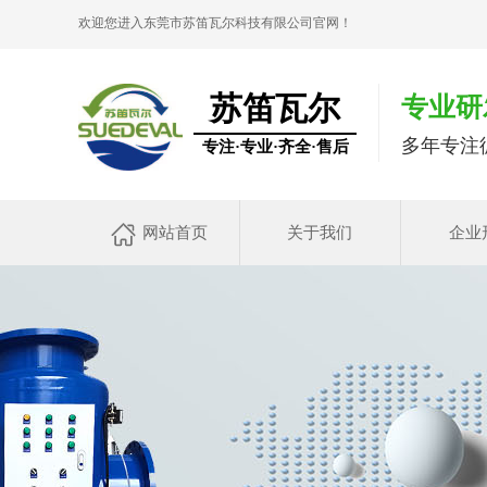
欢迎您进入东莞市苏笛瓦尔科技有限公司官网！
苏笛瓦尔
专业研
多年专注
专注·专业·齐全·售后
网站首页
关于我们
企业