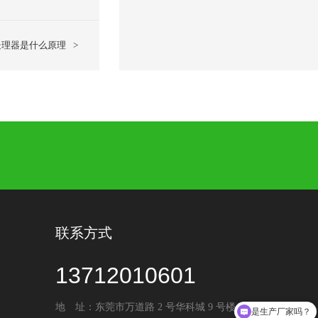
处理器是什么原理
>
联系方式
13712010601
地 址：东莞市万道路 2 号华科城 9 号楼
是生产厂家吗？