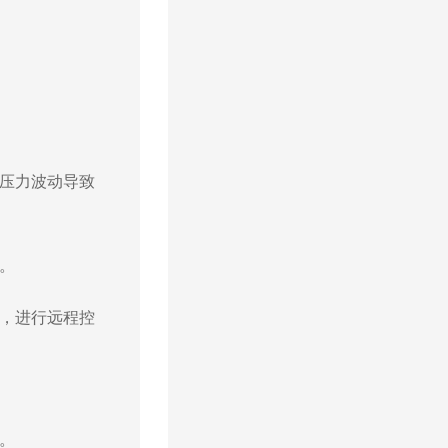
因压力波动导致
。
数，进行远程控
。