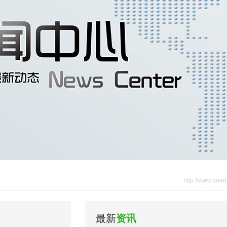
http://www.sued
最新
资讯