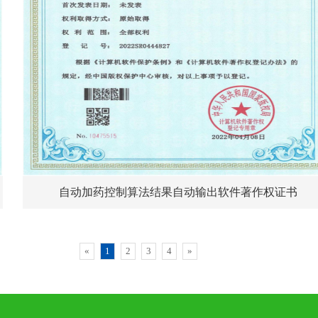
自动加药控制算法结果自动输出软件著作权证书
«
1
2
3
4
»