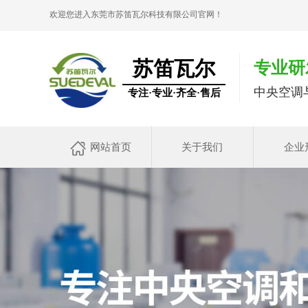
欢迎您进入东莞市苏笛瓦尔科技有限公司官网！
苏笛瓦尔
专业研
中央空调
专注·专业·齐全·售后
网站首页
关于我们
企业