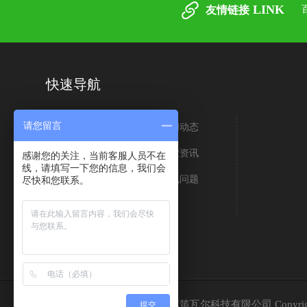
LINK
友情链接
快速导航
请您留言
关于我们
新闻动态
生产车间
行业资讯
感谢您的关注，当前客服人员不在
线，请填写一下您的信息，我们会
荣誉资质
常见问题
尽快和您联系。
客户案例
联系我们
东莞市苏笛瓦尔科技有限公司 Copyrig
提交