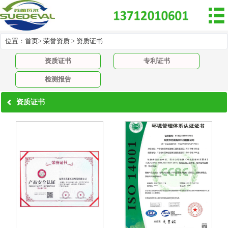

位置：
首页
>
荣誉资质
>
资质证书
资质证书
专利证书
检测报告
资质证书