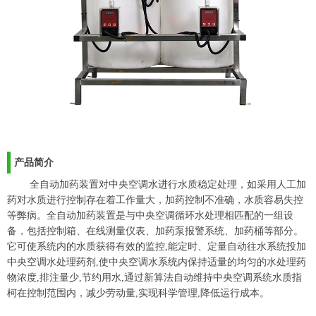
产品简介
全自动加药装置对中央空调水进行水质稳定处理，如采用人工加
药对水质进行控制存在着工作量大，加药控制不准确，水质容易失控
等弊病。全自动加药装置是与中央空调循环水处理相匹配的一组设
备，包括控制箱、在线测量仪表、加药泵报警系统、加药桶等部分。
它可使系统内的水质获得有效的监控,能定时、定量自动往水系统投加
中央空调水处理药剂,使中央空调水系统内保持适量的均匀的水处理药
物浓度,排注量少,节约用水,通过新算法自动维持中央空调系统水质指
柯在控制范围内，减少劳动量,实现科学管理,降低运行成本。