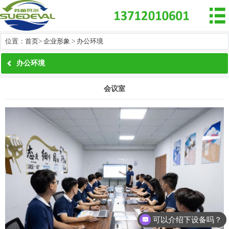

位置：
首页
>
企业形象
>
办公环境
办公环境
会议室
可以介绍下设备吗？