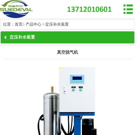

位置：
首页
>
产品中心
>
定压补水装置
定压补水装置
真空脱气机