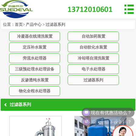

位置：
首页
>
产品中心
>
过滤器系列
冷凝器在线清洗装置
自动加药装置
定压补水装置
自动软化水装置
旁流水处理器
冷却塔自清洗装置
三级预处理水处理设备
电子水处理器
反渗透纯水装置
过滤器系列
物化全程水处理器
过滤器系列
现在有优惠活动么？
可以介绍下设备吗？