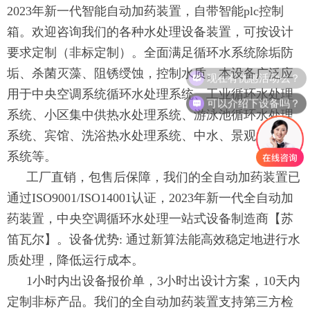
2023年新一代智能自动加药装置，自带智能plc控制
箱。欢迎咨询我们的各种水处理设备装置，可按设计
要求定制（非标定制）。全面满足循环水系统除垢防
垢、杀菌灭藻、阻锈绶蚀，控制水质。本设备广泛应
现在有优惠活动么？
用于中央空调系统循环水处理系统、工业循环水处理
可以介绍下设备吗？
系统、小区集中供热水处理系统、游泳池循环水处理
系统、宾馆、洗浴热水处理系统、中水、景观水处理
系统等。
工厂直销，包售后保障，我们的全自动加药装置已
通过ISO9001/ISO14001认证，2023年新一代全自动加
药装置，中央空调循环水处理一站式设备制造商【苏
笛瓦尔】。设备优势: 通过新算法能高效稳定地进行水
质处理，降低运行成本。
1小时内出设备报价单，3小时出设计方案，10天内
定制非标产品。我们的全自动加药装置支持第三方检