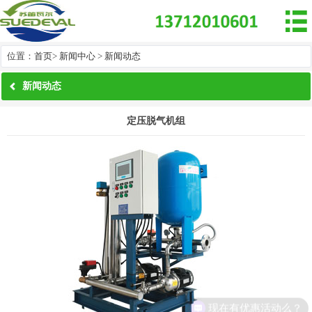

位置：
首页
>
新闻中心
>
新闻动态
新闻动态
定压脱气机组
现在有优惠活动么？