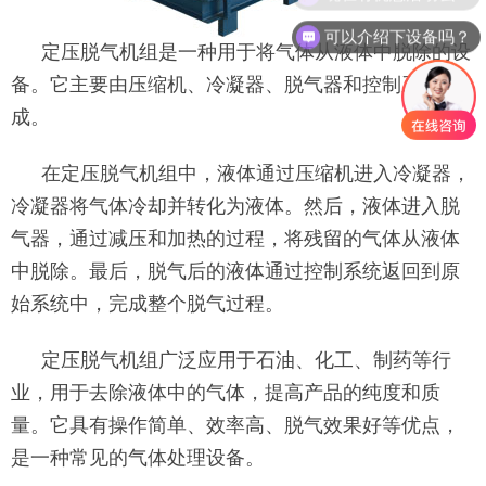
可以介绍下设备吗？
定压脱气机组是一种用于将气体从液体中脱除的设
备。它主要由压缩机、冷凝器、脱气器和控制系统组
成。
在定压脱气机组中，液体通过压缩机进入冷凝器，
冷凝器将气体冷却并转化为液体。然后，液体进入脱
气器，通过减压和加热的过程，将残留的气体从液体
中脱除。最后，脱气后的液体通过控制系统返回到原
始系统中，完成整个脱气过程。
定压脱气机组广泛应用于石油、化工、制药等行
业，用于去除液体中的气体，提高产品的纯度和质
量。它具有操作简单、效率高、脱气效果好等优点，
是一种常见的气体处理设备。