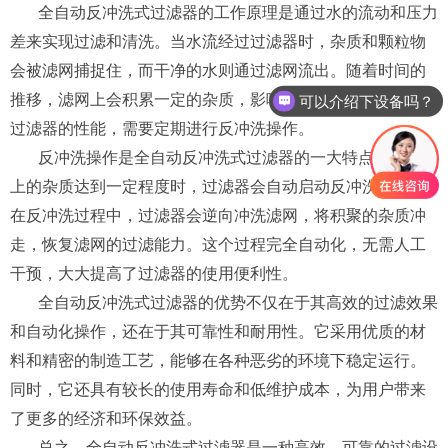
全自动反冲洗式过滤器的工作原理是通过水的流动和压力
差来实现过滤和清洗。当水流经过过滤器时，杂质和颗粒物
会被滤网捕捉住，而干净的水则通过滤网流出。随着时间的
推移，滤网上会积累一定的杂质，影响过滤效果。为了保持
可以介绍下设备吗？
过滤器的性能，需要定期进行反冲洗操作。
反冲洗操作是全自动反冲洗式过滤器的一大特点。当滤网
上的杂质达到一定程度时，过滤器会自动启动反冲洗程序。
在反冲洗过程中，过滤器会逆向冲洗滤网，将积聚的杂质冲
走，恢复滤网的过滤能力。这个过程完全自动化，无需人工
干预，大大提高了过滤器的使用便利性。
全自动反冲洗式过滤器的优势不仅在于其高效的过滤效果
和自动化操作，还在于其可靠性和耐用性。它采用优质的材
料和精密的制造工艺，能够在各种恶劣的环境下稳定运行。
同时，它还具有较长的使用寿命和低维护成本，为用户带来
了更多的经济和环保效益。
总之，全自动反冲洗式过滤器是一种高效、可靠的过滤设