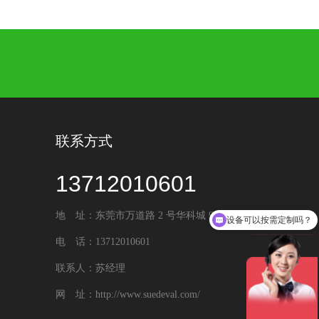
联系方式
13712010601
地 址：东莞市万道路 2 号华科城 9 号楼
设备可以按需定制吗？
电 话：13712010601
联系人：苏经理
网 址：http://www.suedeval.com/