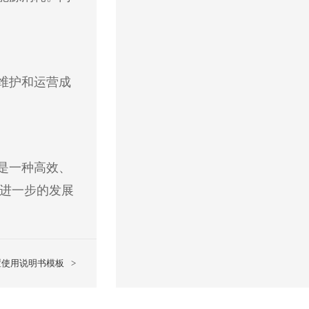
维护和运营成
是一种高效、
进一步的发展
置使用说明书模板
>