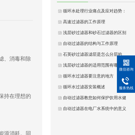
循环水处理行业痛点及应对趋势：
高速过滤器的工作原理
浅层砂过滤器和砂石过滤器的区别
自动过滤器的结构与工作原理
石英砂过滤器滤层是怎么分层的
滤、消毒和除
浅层砂过滤器的适用范围有哪些
微信咨询
循环水过滤器要注意的地方
循环水过滤器安装概述
服务热线
保持在理想的
自动过滤器教您如何保护饮用水健
自动过滤器在电厂水系统中的意义
能源消耗。同