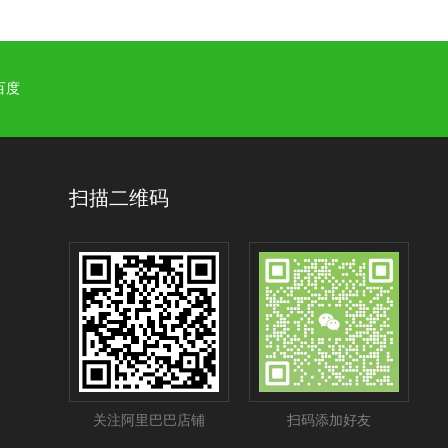
百度
扫描二维码
关注阿里巴巴店铺
扫码添加好友