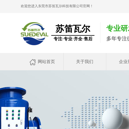
欢迎您进入东莞市苏笛瓦尔科技有限公司官网！
苏笛瓦尔
专业研
多年专注
专注·专业·齐全·售后
网站首页
关于我们
企业