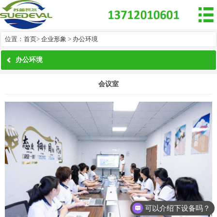

位置：
首页
>
企业形象
>
办公环境
办公环境
会议室
可以介绍下设备吗？