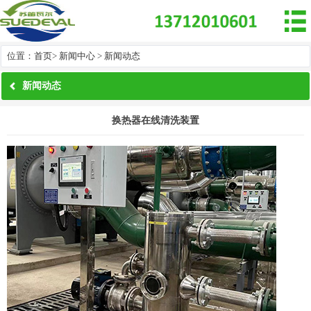

位置：
首页
>
新闻中心
>
新闻动态
新闻动态
换热器在线清洗装置