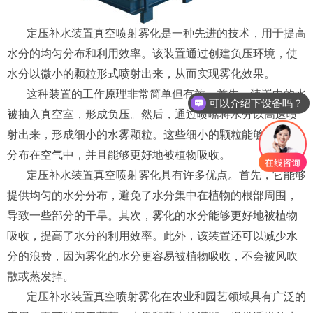
定压补水装置真空喷射雾化是一种先进的技术，用于提高
水分的均匀分布和利用效率。该装置通过创建负压环境，使
水分以微小的颗粒形式喷射出来，从而实现雾化效果。
这种装置的工作原理非常简单但有效。首先，装置中的水
可以介绍下设备吗？
被抽入真空室，形成负压。然后，通过喷嘴将水分以高速喷
射出来，形成细小的水雾颗粒。这些细小的颗粒能够均匀地
分布在空气中，并且能够更好地被植物吸收。
定压补水装置真空喷射雾化具有许多优点。首先，它能够
提供均匀的水分分布，避免了水分集中在植物的根部周围，
导致一些部分的干旱。其次，雾化的水分能够更好地被植物
吸收，提高了水分的利用效率。此外，该装置还可以减少水
分的浪费，因为雾化的水分更容易被植物吸收，不会被风吹
散或蒸发掉。
定压补水装置真空喷射雾化在农业和园艺领域具有广泛的