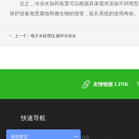
总之，冷冻水加药装置可以根据具体需求添加不同类型
保护设备免受腐蚀和微生物的侵害，延长系统的使用寿命。
<
上一个：电子水处理仪,循环冷却水
LINK
友情链接
快速导航
请您留言
关于我们
新闻动态