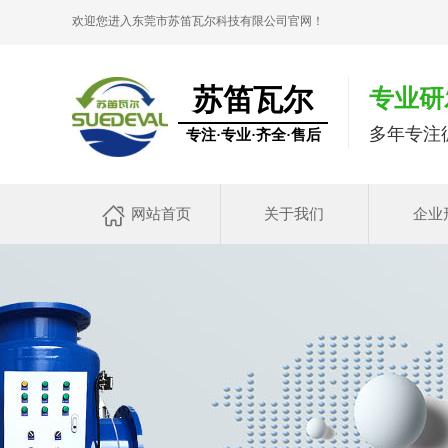
欢迎您进入东莞市苏笛瓦尔科技有限公司官网！
苏笛瓦尔
专业研
多年专注
专注·专业·齐全·售后
网站首页
关于我们
企业