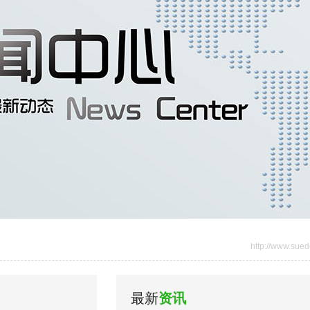
http://www.sued
最新
资讯