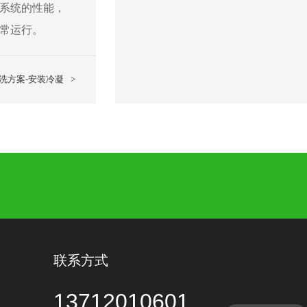
系统的性能，
常运行。
洗方案-安装冷凝
>
联系方式
13712010601