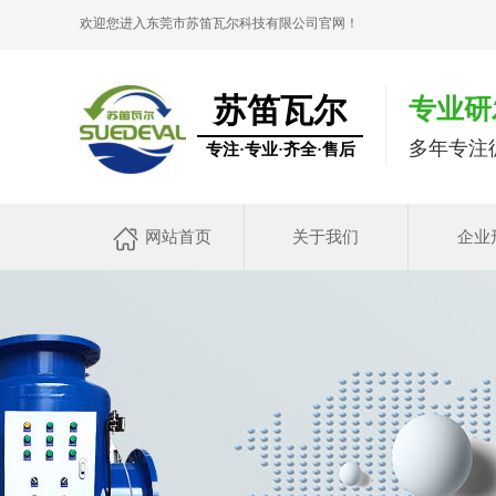
欢迎您进入东莞市苏笛瓦尔科技有限公司官网！
苏笛瓦尔
专业研
多年专注
专注·专业·齐全·售后
网站首页
关于我们
企业