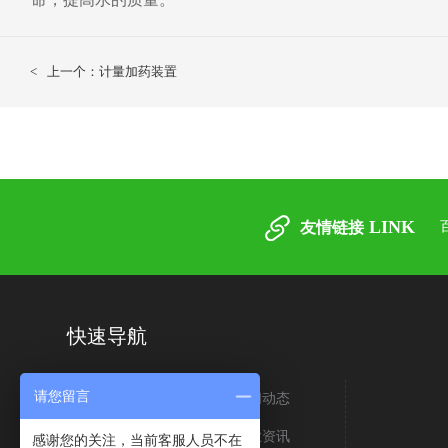
<
上一个：计量加药装置
LINK
友情链接
快速导航
请您留言
关于我们
新闻动态
生产车间
行业资讯
感谢您的关注，当前客服人员不在