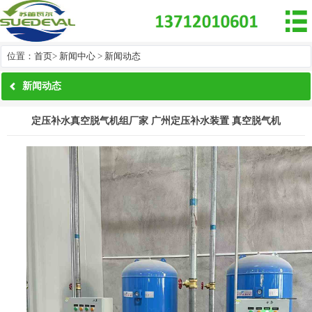

位置：
首页
>
新闻中心
>
新闻动态
新闻动态
定压补水真空脱气机组厂家 广州定压补水装置 真空脱气机