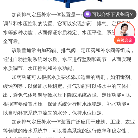
可以介绍下设备吗？
加药排气定压补水一体装置是一种用于给水系统中的水质
调节和水压控制的装置。它可以实现加药、排气、定压和补
水等多种功能，从而保证水质稳定、水压平稳、系统运行安
全可靠。
该装置通常由加药箱、排气阀、定压阀和补水阀等组成，
通过自动控制系统对水质、水压进行监测和调节，从而实现
水质调节、水压控制和补水功能。
加药功能可以根据水质要求添加适量的药剂，如消毒剂、
缓蚀剂等，以保证水质稳定。排气功能可以将水中的气体排
出，避免气体积聚导致水压下降或系统故障。定压功能可以
根据需要设置水压，保证系统运行时水压稳定。补水功能可
以自动补充系统中流失的水分，保持水位恒定。
加药排气定压补水一体装置广泛应用于建筑、工业、农业
等领域的给水系统中，可以提高系统的运行效率和稳定性，