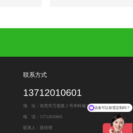
联系方式
13712010601
地 址：东莞市万道路 2 号华科城 9 号楼
设备可以按需定制吗？
电 话：13712010601
联系人：苏经理