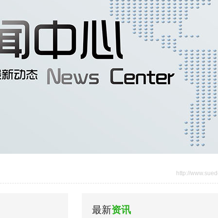
http://www.sued
最新
资讯