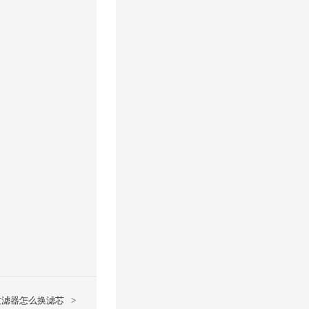
。
。
过滤器怎么换滤芯
>