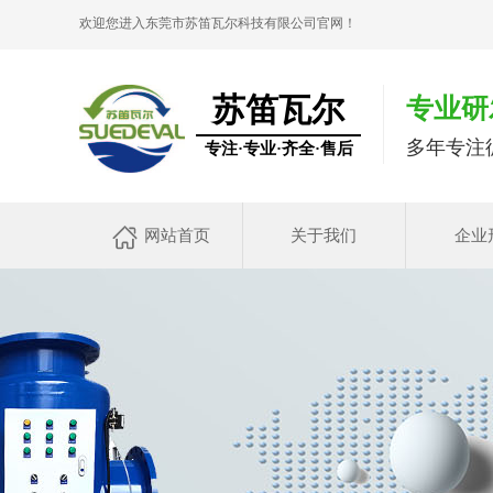
欢迎您进入东莞市苏笛瓦尔科技有限公司官网！
苏笛瓦尔
专业研
多年专注
专注·专业·齐全·售后
网站首页
关于我们
企业